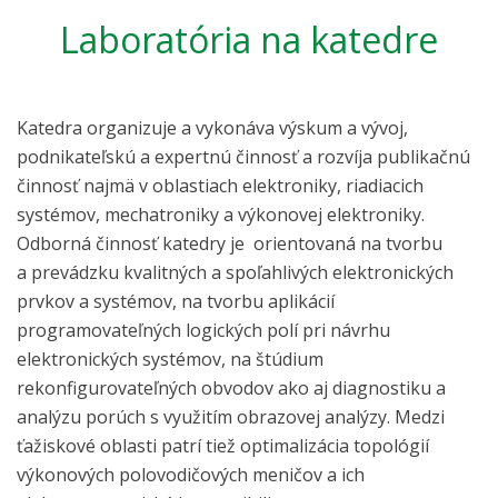
Laboratória na katedre
Katedra organizuje a vykonáva výskum a vývoj,
podnikateľskú a expertnú činnosť a rozvíja publikačnú
činnosť najmä v oblastiach elektroniky, riadiacich
systémov, mechatroniky a výkonovej elektroniky.
Odborná činnosť katedry je orientovaná na tvorbu
a prevádzku kvalitných a spoľahlivých elektronických
prvkov a systémov, na tvorbu aplikácií
programovateľných logických polí pri návrhu
elektronických systémov, na štúdium
rekonfigurovateľných obvodov ako aj diagnostiku a
analýzu porúch s využitím obrazovej analýzy. Medzi
ťažiskové oblasti patrí tiež optimalizácia topológií
výkonových polovodičových meničov a ich