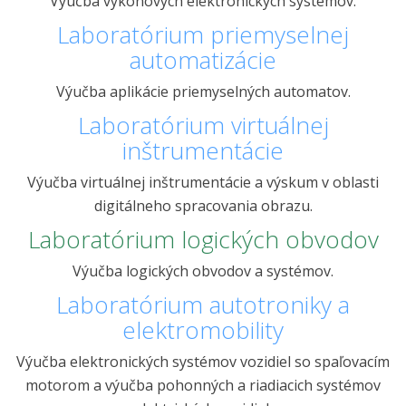
Výučba výkonových elektronických systémov.
Laboratórium priemyselnej
automatizácie
Výučba aplikácie priemyselných automatov.
Laboratórium virtuálnej
inštrumentácie
Výučba virtuálnej inštrumentácie a výskum v oblasti
digitálneho spracovania obrazu.
Laboratórium logických obvodov
Výučba logických obvodov a systémov.
Laboratórium autotroniky a
elektromobility
Výučba elektronických systémov vozidiel so spaľovacím
motorom a výučba pohonných a riadiacich systémov