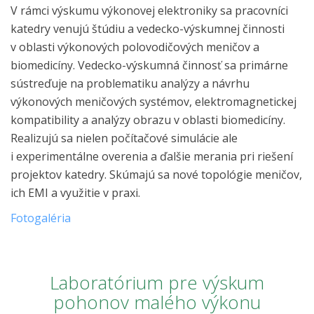
V rámci výskumu výkonovej elektroniky sa pracovníci
katedry venujú štúdiu a vedecko-výskumnej činnosti
v oblasti výkonových polovodičových meničov a
biomedicíny. Vedecko-výskumná činnosť sa primárne
sústreďuje na problematiku analýzy a návrhu
výkonových meničových systémov, elektromagnetickej
kompatibility a analýzy obrazu v oblasti biomedicíny.
Realizujú sa nielen počítačové simulácie ale
i experimentálne overenia a ďalšie merania pri riešení
projektov katedry. Skúmajú sa nové topológie meničov,
ich EMI a využitie v praxi.
Fotogaléria
Laboratórium pre výskum
pohonov malého výkonu