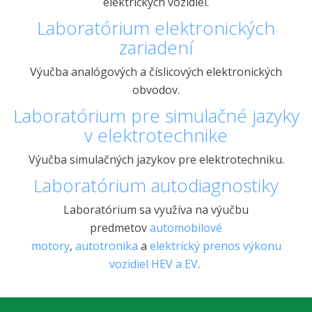
elektrických vozidiel.
Laboratórium elektronických
zariadení
Výučba analógových a číslicových elektronických
obvodov.
Laboratórium pre simulačné jazyky
v elektrotechnike
Výučba simulačných jazykov pre elektrotechniku.
Laboratórium autodiagnostiky
Laboratórium sa využíva na výučbu
predmetov
automobilové
motory
,
autotronika
a
elektrický prenos výkonu
vozidiel HEV a EV
.