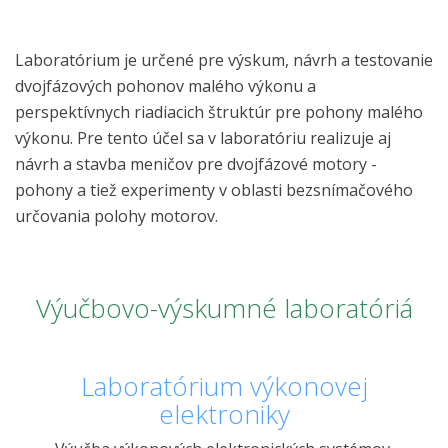
Laboratórium je určené pre výskum, návrh a testovanie
dvojfázových pohonov malého výkonu a
perspektívnych riadiacich štruktúr pre pohony malého
výkonu. Pre tento účel sa v laboratóriu realizuje aj
návrh a stavba meničov pre dvojfázové motory -
pohony a tiež experimenty v oblasti bezsnímačového
určovania polohy motorov.
Výučbovo-výskumné laboratóriá
Laboratórium výkonovej
elektroniky