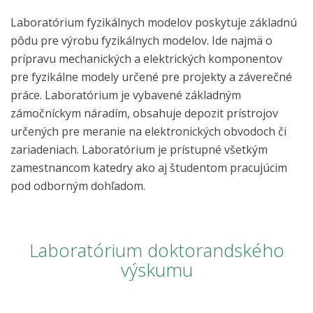
Laboratórium fyzikálnych modelov poskytuje základnú
pôdu pre výrobu fyzikálnych modelov. Ide najmä o
prípravu mechanických a elektrických komponentov
pre fyzikálne modely určené pre projekty a záverečné
práce. Laboratórium je vybavené základným
zámočníckym náradím, obsahuje depozit prístrojov
určených pre meranie na elektronických obvodoch či
zariadeniach. Laboratórium je prístupné všetkým
zamestnancom katedry ako aj študentom pracujúcim
pod odborným dohľadom.
Laboratórium doktorandského
výskumu