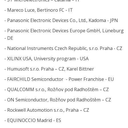
- Mareco Luce, Bertinoro FC - IT
- Panasonic Electronic Devices Co., Ltd., Kadoma - JPN
- Panasonic Electronic Devices Europe GmbH, Lüneburg
- DE
- National Instruments Czech Republic, s.r.o. Praha - CZ
- XILINX USA, University program - USA
- Humusoft s.r.o. Praha – CZ, Karel Bittner
- FAIRCHILD Semiconductor - Power Franchise - EU
- QUALCOMM s.r.o., Rožňov pod Radhoštěm – CZ
- ON Semiconductor, Rožňov pod Radhoštěm – CZ
- Rockwell Automotion s.r.o., Praha – CZ
- EQUINOCCIO Madrid - ES