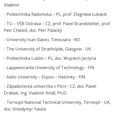
Vladimir
- Politechnika Radomska – PL, prof. Zbigniew Łukasik
- TU – VŠB Ostrava – CZ, prof. Pavel Brandstetter, prof.
Petr Chlebiš, doc. Petr Palacký
- University Ioan Slavici, Timisoara - RO
- The University of Strathclyde, Glasgow - UK
- Politechnika Lublin – PL, doc. Wojciech Jarzyna
- Lappeenranta University of Technology - FIN
- Aalto University – Espoo – Helsinky - FIN
- Západočeská univerzita v Plzni - CZ, doc. Pavel
Drábek, Ing. Vladimír Kindl, Ph.D.
- Ternopil National Technical University, Ternopil - UA,
doc. Volodymyr Yaskiv