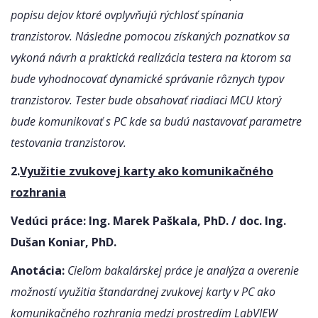
popisu dejov ktoré ovplyvňujú rýchlosť spínania
tranzistorov. Následne pomocou získaných poznatkov sa
vykoná návrh a praktická realizácia testera na ktorom sa
bude vyhodnocovať dynamické správanie rôznych typov
tranzistorov. Tester bude obsahovať riadiaci MCU ktorý
bude komunikovať s PC kde sa budú nastavovať parametre
testovania tranzistorov.
2.
Využitie zvukovej karty ako komunikačného
rozhrania
Vedúci práce: Ing. Marek Paškala, PhD. / doc. Ing.
Dušan Koniar, PhD.
Anotácia:
Cieľom bakalárskej práce je analýza a overenie
možností využitia štandardnej zvukovej karty v PC ako
komunikačného rozhrania medzi prostredím LabVIEW