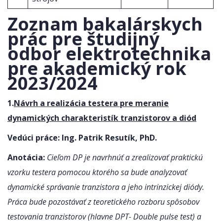
Zoznam bakalárskych
prác pre študijný
odbor elektrotechnika
pre akademický rok
2023/2024
1.
Návrh a realizácia testera pre meranie
dynamických charakteristík tranzistorov a diód
Vedúci práce:
Ing. Patrik Resutík, PhD.
Anotácia:
Cieľom DP je navrhnúť a zrealizovať praktickú
vzorku testera pomocou ktorého sa bude analyzovať
dynamické správanie tranzistora a jeho intrinzickej diódy.
Práca bude pozostávať z teoretického rozboru spôsobov
testovania tranzistorov (hlavne DPT- Double pulse test) a