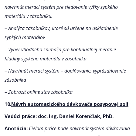
navrhnúť merací systém pre sledovanie výšky sypkého
materiálu v zásobníku.
– Analýza zásobníkov, ktoré sú určené na uskladnenie
sypkých materiálov
– Výber vhodného snímača pre kontinuálnej meranie
hladiny sypkého materiálu v zásobníku
– Navrhnúť merací systém – doplňovanie, vyprázdňovanie
zásobníka
– Zobraziť online stav zásobníka
10.
Návrh automatického dávkovača posypovej soli
Vedúci práce: doc. Ing. Daniel Korenčiak, PhD.
Anotácia:
Cieľom práce bude navrhnúť systém dávkovania