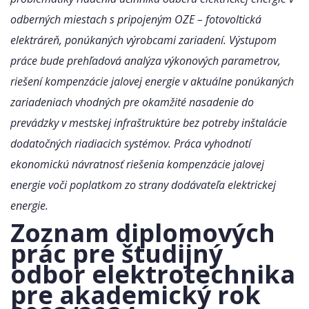
odberných miestach s pripojeným OZE – fotovoltická
elektráreň, ponúkaných výrobcami zariadení. Výstupom
práce bude prehľadová analýza výkonových parametrov,
riešení kompenzácie jalovej energie v aktuálne ponúkaných
zariadeniach vhodných pre okamžité nasadenie do
prevádzky v mestskej infraštruktúre bez potreby inštalácie
dodatočných riadiacich systémov. Práca vyhodnotí
ekonomickú návratnosť riešenia kompenzácie jalovej
energie voči poplatkom zo strany dodávateľa elektrickej
energie.
Zoznam diplomových
prác pre študijný
odbor elektrotechnika
pre akademický rok