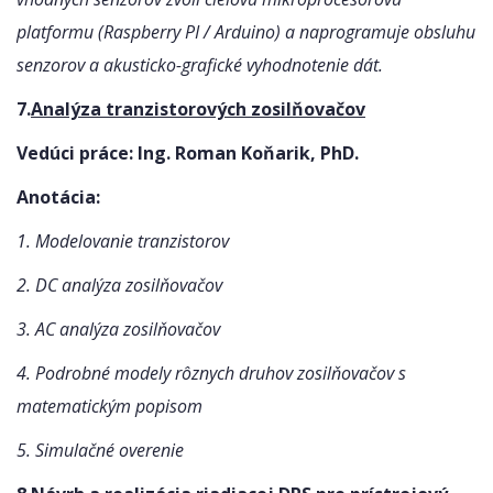
platformu (Raspberry PI / Arduino) a naprogramuje obsluhu
senzorov a akusticko-grafické vyhodnotenie dát.
7.
Analýza tranzistorových zosilňovačov
Vedúci práce: Ing. Roman Koňarik, PhD.
Anotácia:
1. Modelovanie tranzistorov
2. DC analýza zosilňovačov
3. AC analýza zosilňovačov
4. Podrobné modely rôznych druhov zosilňovačov s
matematickým popisom
5. Simulačné overenie