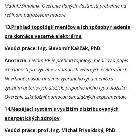
Matlab/Simulink. Overenie daných vlastností prebehne na
reálnom päťfázovom motore.
13.
Prehľad topológií meničov a ich spôsoby riadenia
pre domáce veterné elektrárne
Vedúci práce: Ing. Slavomír Kaščák, PhD.
Anotácia:
Cieľom BP je prehľad topológií meničov a popis
ich činností pre využitie v domácich veterných elektrárňach.
Navrhnúť spôsob riadenia vybraného typu meniča s
využitím batériových úložísk, prípadne iného typu úložiska.
Overenie uskutočniť pomocou simulačných experimentov.
14.
Napájací systém s využitím distribuovaných
energetických zdrojov
Vedúci práce:
prof. Ing. Michal Frivaldský, PhD.