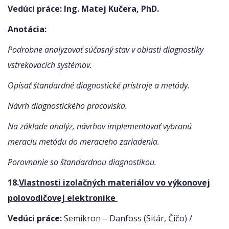
Vedúci práce: Ing. Matej Kučera, PhD.
Anotácia:
Podrobne analyzovať súčasný stav v oblasti diagnostiky
vstrekovacích systémov.
Opísať štandardné diagnostické prístroje a metódy.
Návrh diagnostického pracoviska.
Na základe analýz, návrhov implementovať vybranú
meraciu metódu do meracieho zariadenia.
Porovnanie so štandardnou diagnostikou.
18.
Vlastnosti izolačných materiálov vo výkonovej
polovodičovej elektronike
Vedúci práce:
Semikron – Danfoss (Sitár, Čičo) /