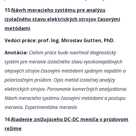
15.
Návrh meracieho systému pre analýzu
izolačného stavu elektrických strojov časovými
metódami
Vedúci práce:
prof. Ing. Miroslav Gutten, PhD.
Anotácia:
Cieľom práce bude navrhnúť diagnostický
systém pre meranie izolačného stavu vysokonapäťových
olejových strojov časovými metódami spätným napätím a
polarizačným prúdom. Opis metód izolačnej analýzy
elektrických strojov. Porovnanie komerčných analyzátorov.
Návrh meracieho systému časovými metódami a postupu
merania. Experimentálne meranie.
16.
Riadenie znižujúceho DC-DC meniča v prúdovom
režime