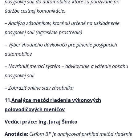
posypovej soli do automobilov, ktoré sú používané pri
údržbe cestnej komunikácie.
– Analýza zásobníkov, ktoré sú určené na uskladnenie
posypovej soli (agresívne prostredie)
– Výber vhodného dávkovača pre plnenie posýpacích
automobilov
– Navrhnúť merací systém – dávkovanie a váženie obsahu
posypovej soli
– Zobraziť online stav zásobníka
11.
Analýza metód riadenia výkonových
polovodičových meničov
Vedúci práce: Ing. Juraj Šimko
Anotácia:
Cieľom BP je analyzovať prehľad metód riadenie